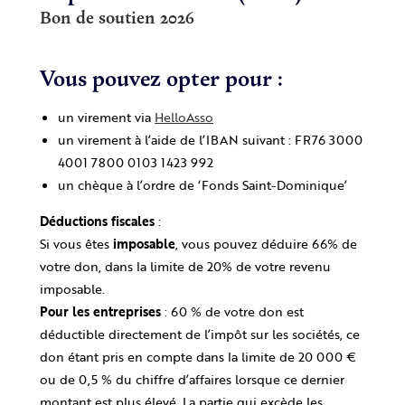
Bon de soutien 2026
Vous pouvez opter pour :
un virement via
HelloAsso
un virement à l’aide de l’IBAN suivant : FR76 3000
4001 7800 0103 1423 992
un chèque à l’ordre de ‘Fonds Saint-Dominique’
Déductions fiscales
:
Si vous êtes
imposable
, vous pouvez déduire 66% de
votre don, dans la limite de 20% de votre revenu
imposable.
Pour les entreprises
: 60 % de votre don est
déductible directement
de l’impôt sur les sociétés, ce
don étant pris en compte dans la limite de 20 000 €
ou de 0,5 %
du chiffre d’affaires lorsque ce dernier
montant est plus élevé. La partie qui excède les