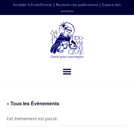
Accéder à EcoleDirecte
|
Recevoir nos publications
|
Espace des
anciens
« Tous les Évènements
Cet évènement est passé.