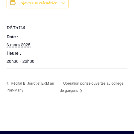
Ajouter au calendrier
DÉTAILS
Date :
6 mars 2025
Heure :
20h30 - 22h30
Opération portes-ouvertes au collège
Récital B. Jorrot et EKM au
Port-Marly
de garçons