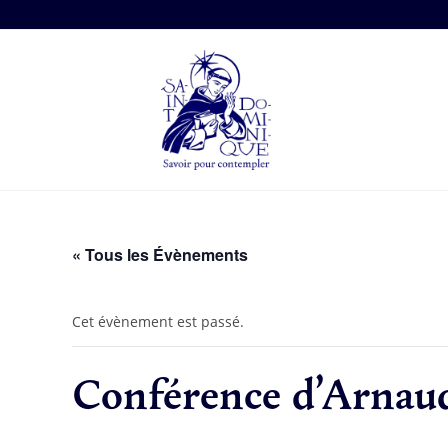
« Tous les Évènements
Cet évènement est passé.
Conférence d’Arnau