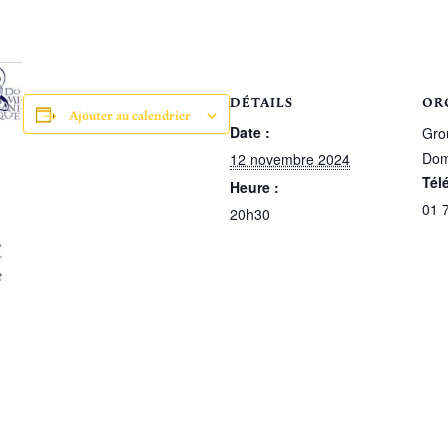
DÉTAILS
OR
Ajouter au calendrier
Date :
Gro
Dom
12 novembre 2024
Tél
Heure :
01 
20h30