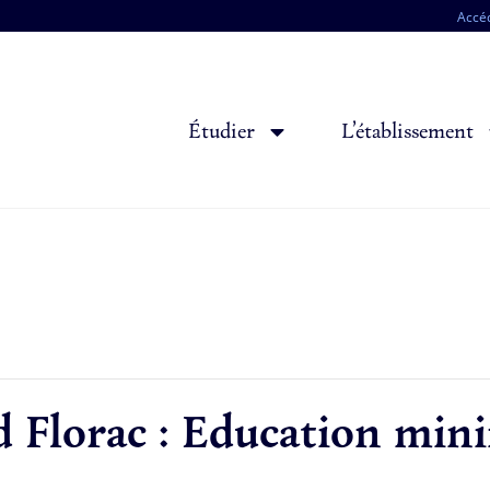
Accéd
Étudier
L’établissement
d Florac : Education mi