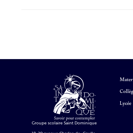
Matern
Collè
Lycée
Groupe scolaire Saint Dominique