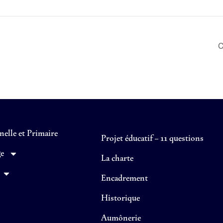
C
elle et Primaire
Projet éducatif – 11 questions
ge
La charte
Encadrement
Historique
Aumônerie