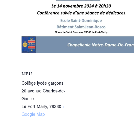
LIEU
Collège lycée garçons
20 avenue Charles-de-
Gaulle
Le Port-Marly
,
78230
+
Google Map