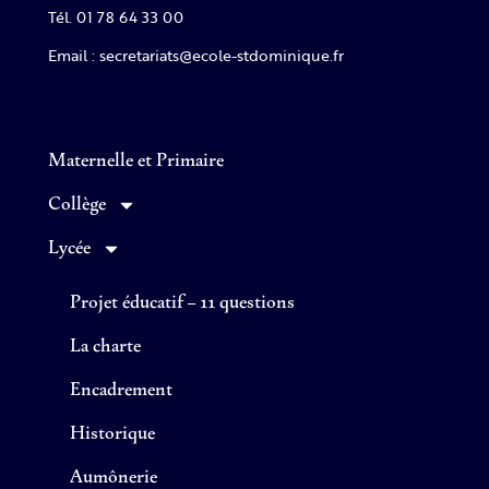
Tél. 01 78 64 33 00
Email : secretariats@ecole-stdominique.fr
Maternelle et Primaire
Collège
Lycée
Projet éducatif – 11 questions
La charte
Encadrement
Historique
Aumônerie